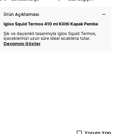
Ürün Açıklaması
Igloo Squid Termos 410 ml Kilitli Kapak Pembe
Şık ve dayanıklı tasarımıyla Igloo Squid Termos,
içeceklerinizi uzun süre ideal sıcaklıkta tutar.
Devamını Göster
Yorum Yap