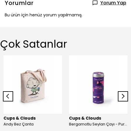
Yorumlar
Yorum Yap
Bu ürün için henüz yorum yapılmamış.
Çok Satanlar
Cups & Clouds
Cups & Clouds
Andy Bez Çanta
Bergamotlu Seylan Çayı - Purple Earl Grey - 50 Gr. - Mim & More