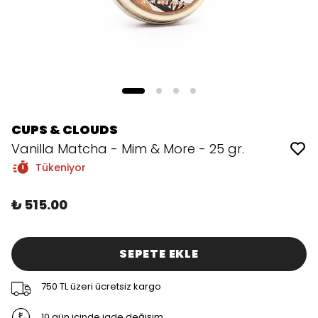
CUPS & CLOUDS
Vanilla Matcha - Mim & More - 25 gr.
Tükeniyor
₺ 515.00
SEPETE EKLE
750 TL üzeri ücretsiz kargo
10 gün içinde iade değişim