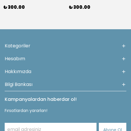
₺ 300.00
₺ 300.00
Kategoriler
Hesabım
Hakkımızda
Bilgi Bankası
Kampanyalardan haberdar ol!
Fırsatlardan yararlan!
Abone Ol