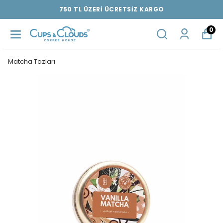
750 TL ÜZERİ ÜCRETSİZ KARGO
0
Matcha Tozları