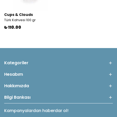
Cups & Clouds
Türk Kahvesi 100 gr
₺ 110.00
Kategoriler
Hesabım
Hakkımızda
Bilgi Bankası
Kampanyalardan haberdar ol!