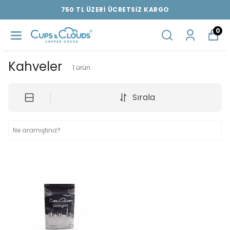
750 TL ÜZERİ ÜCRETSİZ KARGO
0
Kahveler
1
ürün
Sırala