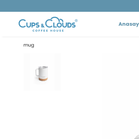
Anasay
mug