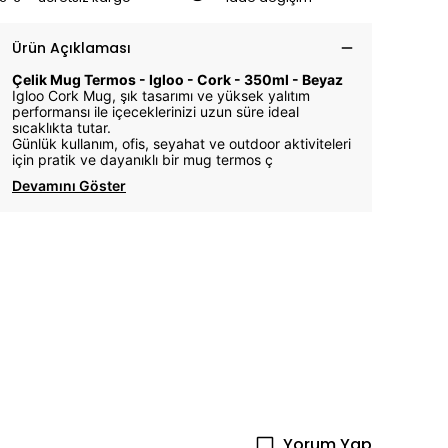
Ürün Açıklaması
Çelik Mug Termos - Igloo - Cork - 350ml - Beyaz
Igloo Cork Mug, şık tasarımı ve yüksek yalıtım
performansı ile içeceklerinizi uzun süre ideal
sıcaklıkta tutar.
Günlük kullanım, ofis, seyahat ve outdoor aktiviteleri
için pratik ve dayanıklı bir mug termos ç
Devamını Göster
Yorum Yap