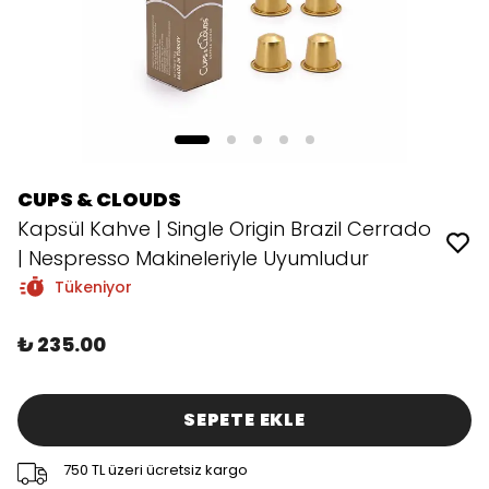
CUPS & CLOUDS
Kapsül Kahve | Single Origin Brazil Cerrado
| Nespresso Makineleriyle Uyumludur
Tükeniyor
₺ 235.00
SEPETE EKLE
750 TL üzeri ücretsiz kargo