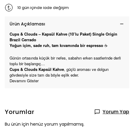
10 gün içinde iade değişim
Ürün Açıklaması
Cups & Clouds – Kapsül Kahve (10’lu Paket) Single Origin
Brazil Cerrado
Yoğun içim, sade ruh, tam kıvamında bir espresso
☕
Günün ortasında küçük bir nefes, sabahın erken saatlerinde derli
toplu bir başlangıç…
Cups & Clouds Kapsül Kahve
, güçlü aroması ve dolgun
gövdesiyle size tam da böyle eşlik eder.
Devamını Göster
Yorumlar
Yorum Yap
Bu ürün için henüz yorum yapılmamış.