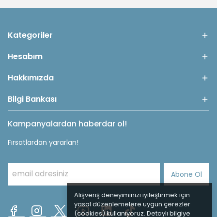
Kategoriler
Hesabım
Hakkımızda
Bilgi Bankası
Kampanyalardan haberdar ol!
Fırsatlardan yararlan!
Abone Ol
Alışveriş deneyiminizi iyileştirmek için
yasal düzenlemelere uygun çerezler
(cookies) kullanıyoruz. Detaylı bilgiye