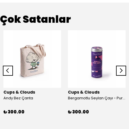
Çok Satanlar
Cups & Clouds
Cups & Clouds
Andy Bez Çanta
Bergamotlu Seylan Çayı - Purple Earl Grey - 50 Gr. - Mim & More
₺ 300.00
₺ 300.00