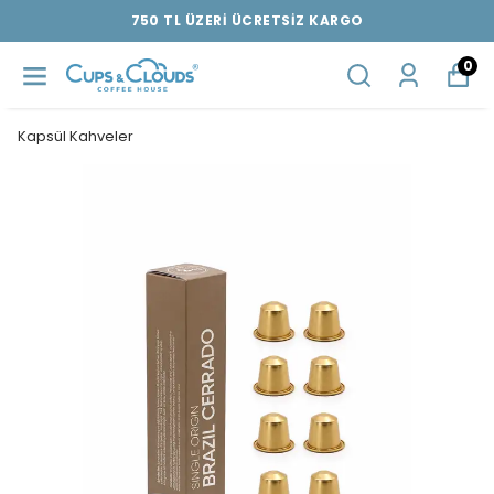
750 TL ÜZERİ ÜCRETSİZ KARGO
0
Kapsül Kahveler