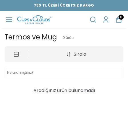
750 TL ÜZERİ ÜCRETSİZ KARGO
0
Termos ve Mug
0
ürün
Sırala
Aradığınız ürün bulunamadı